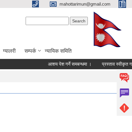
mahottarimun@gmail.com
Search form
Search
ग्यालरी
सम्पर्क
न्यायिक समिति
आशय पेश गर्ने समबन्धमा ।
प्रस्ताव स्वीकृत गर्