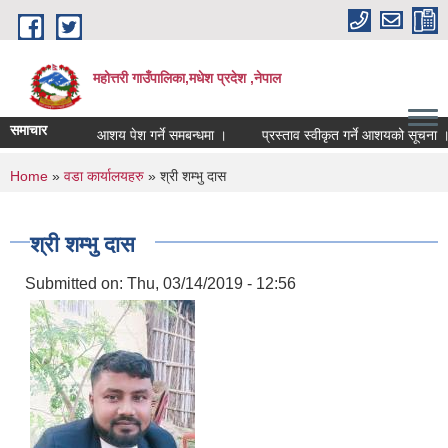
Skip to main content
महोत्तरी गाउँपालिका,मधेश प्रदेश ,नेपाल
समाचार
आशय पेश गर्ने समबन्धमा ।
प्रस्ताव स्वीकृत गर्ने आशयको सूचना ।
You are here
Home
»
वडा कार्यालयहरु
» श्री शम्भु दास
श्री शम्भु दास
Submitted on:
Thu, 03/14/2019 - 12:56