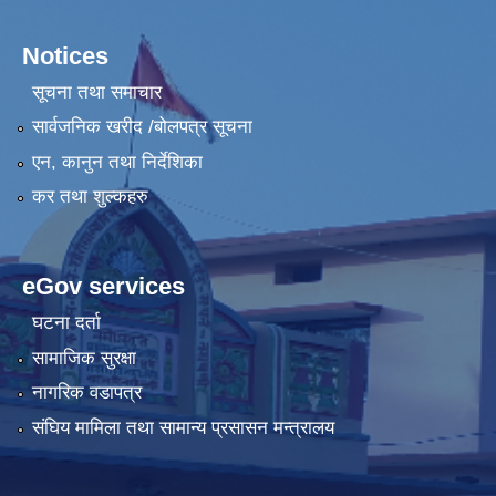
Notices
सूचना तथा समाचार
सार्वजनिक खरीद /बोलपत्र सूचना
एन, कानुन तथा निर्देशिका
कर तथा शुल्कहरु
eGov services
घटना दर्ता
सामाजिक सुरक्षा
नागरिक वडापत्र
संघिय मामिला तथा सामान्य प्रसासन मन्त्रालय