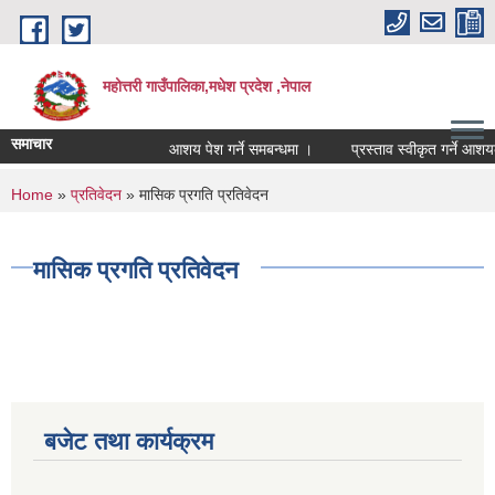
Skip to main content
महोत्तरी गाउँपालिका,मधेश प्रदेश ,नेपाल
समाचार
आशय पेश गर्ने समबन्धमा ।
प्रस्ताव स्वीकृत गर्ने आशयक
You are here
Home
»
प्रतिवेदन
» मासिक प्रगति प्रतिवेदन
मासिक प्रगति प्रतिवेदन
बजेट तथा कार्यक्रम