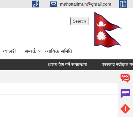
mahottarimun@gmail.com
Search form
Search
ग्यालरी
सम्पर्क
न्यायिक समिति
आशय पेश गर्ने समबन्धमा ।
प्रस्ताव स्वीकृत गर्न